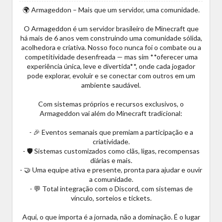
🌍 Armageddon – Mais que um servidor, uma comunidade.
O Armageddon é um servidor brasileiro de Minecraft que
há mais de 6 anos vem construindo uma comunidade sólida,
acolhedora e criativa. Nosso foco nunca foi o combate ou a
competitividade desenfreada — mas sim **oferecer uma
experiência única, leve e divertida**, onde cada jogador
pode explorar, evoluir e se conectar com outros em um
ambiente saudável.
Com sistemas próprios e recursos exclusivos, o
Armageddon vai além do Minecraft tradicional:
- 🎉 Eventos semanais que premiam a participação e a
criatividade.
- 🛡️ Sistemas customizados como clãs, ligas, recompensas
diárias e mais.
- 🤝 Uma equipe ativa e presente, pronta para ajudar e ouvir
a comunidade.
- 💬 Total integração com o Discord, com sistemas de
vínculo, sorteios e tickets.
Aqui, o que importa é a jornada, não a dominação. É o lugar