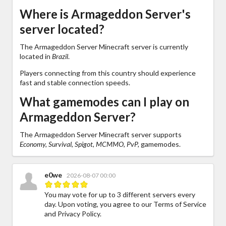
Where is Armageddon Server's
server located?
The Armageddon Server Minecraft server is currently
located in
Brazil
.
Players connecting from this country should experience
fast and stable connection speeds.
What gamemodes can I play on
Armageddon Server?
The Armageddon Server Minecraft server supports
Economy, Survival, Spigot, MCMMO, PvP,
gamemodes.
e0we
2026-08-07 00:00
You may vote for up to 3 different servers every
day. Upon voting, you agree to our Terms of Service
and Privacy Policy.