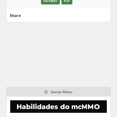
MCMMO
PvP
Share
Server Menu