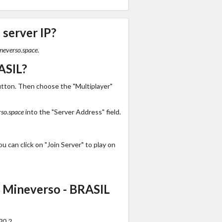
 server IP?
neverso.space
.
ASIL?
utton. Then choose the "Multiplayer"
so.space
into the "Server Address" field.
 can click on "Join Server" to play on
 Mineverso - BRASIL
20.2
.