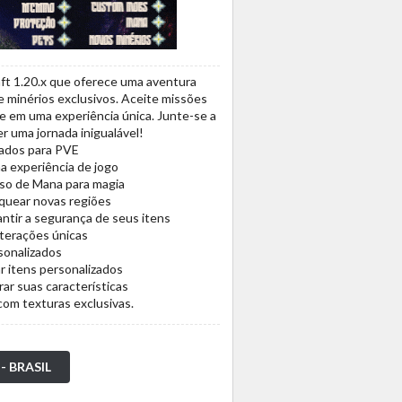
ft 1.20.x que oferece uma aventura
 minérios exclusivos. Aceite missões
he em uma experiência única. Junte-se a
r uma jornada inigualável!
ados para PVE
a experiência de jogo
o de Mana para magia
quear novas regiões
antir a segurança de seus itens
nterações únicas
sonalizados
ar itens personalizados
ar suas características
com texturas exclusivas.
 - BRASIL