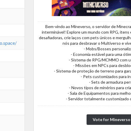
Bem-vindo ao Mineverso, o servidor de Minecra
interminável! Explore um mundo com RPG, itens e
desafiadoras, crie laços com pets únicos e mergul
so.space/
nós para desbravar o Multiverso e vive
- Mobs/Bosses personaliz
- Economia estável para uma ótim
- Sistema de RPG/MCMMO com us
- Missões em NPCs para desblo
- Sistema de proteção de terreno para gar
- Pets customizados para i
- Sets de armadura per
- Novos tipos de minérios para cri
- Sala de Equipamentos para melhor
- Servidor totalmente customizado 
Vote for Mineverso