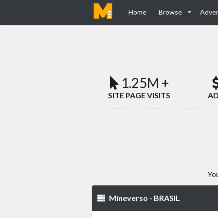
Home
Browse
Adver
1.25M +
SITE PAGE VISITS
AD
You
Mineverso - BRASIL