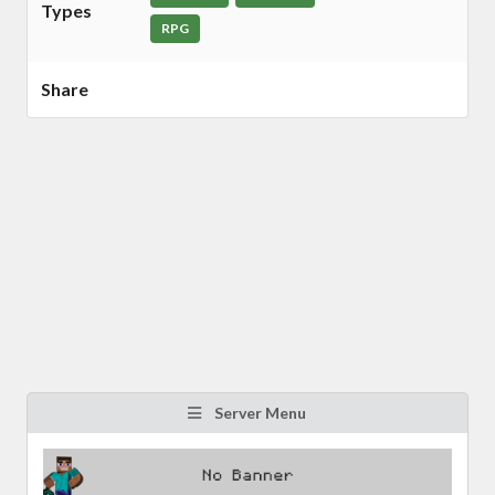
Types
RPG
Share
Server Menu