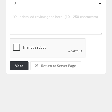
Vote
Return to Server Page