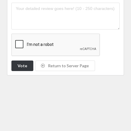
Vote
Return to Server Page