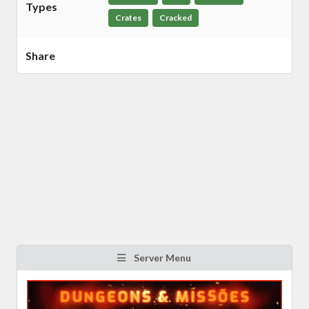
Types
Crates
Cracked
Share
Server Menu