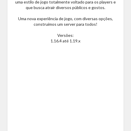
uma estilo de jogo totalmente voltado para os players e
que busca atrair diversos públicos e gostos.
Uma nova experiência de jogo, com diversas opções,
construímos um server para todos!
Versões:
1.16.4 até 1.19.x