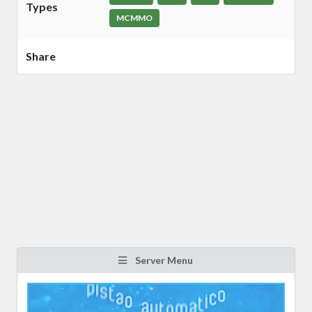
Types
MCMMO
Share
Server Menu