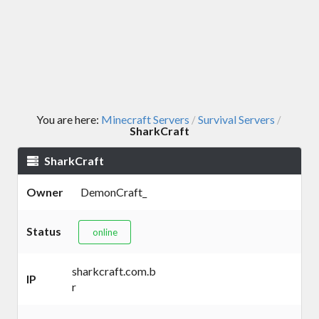
You are here:
Minecraft Servers
Survival Servers
/
/
SharkCraft
SharkCraft
Owner
DemonCraft_
Status
online
sharkcraft.com.b
IP
r