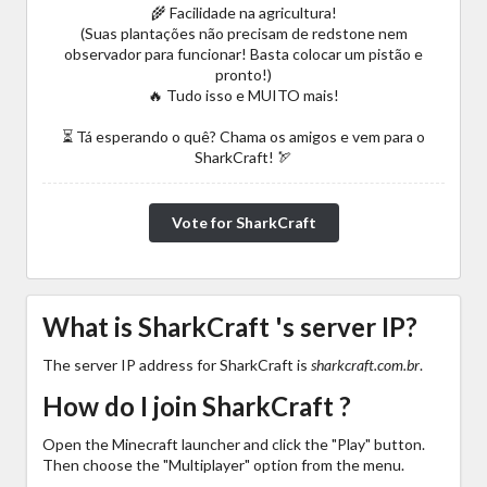
🌾 Facilidade na agricultura!
(Suas plantações não precisam de redstone nem
observador para funcionar! Basta colocar um pistão e
pronto!)
🔥 Tudo isso e MUITO mais!
⏳ Tá esperando o quê? Chama os amigos e vem para o
SharkCraft! 🏹
Vote for SharkCraft
What is SharkCraft 's server IP?
The server IP address for SharkCraft is
sharkcraft.com.br
.
How do I join SharkCraft ?
Open the Minecraft launcher and click the "Play" button.
Then choose the "Multiplayer" option from the menu.