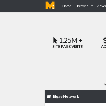
Home
Browse
Adver
1.25M +
SITE PAGE VISITS
AD
Y
Elgae Network