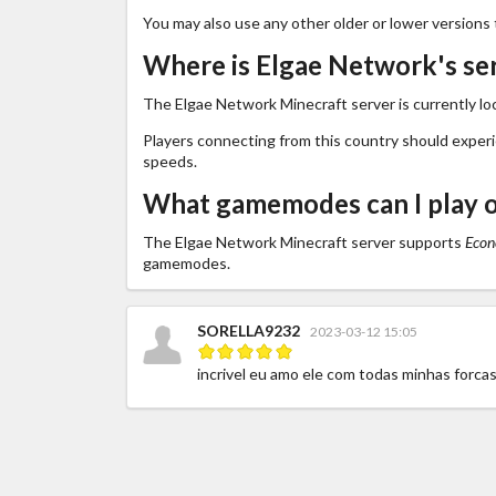
You may also use any other older or lower versions 
Where is Elgae Network's se
The Elgae Network Minecraft server is currently lo
Players connecting from this country should exper
speeds.
What gamemodes can I play 
The Elgae Network Minecraft server supports
Econ
gamemodes.
SORELLA9232
2023-03-12 15:05
incrivel eu amo ele com todas minhas forca