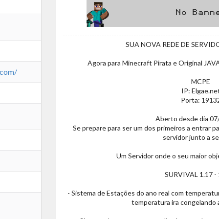
SUA NOVA REDE DE SERVIDO
Agora para Minecraft Pirata e Origina
.com/
MCPE
IP: Elgae.ne
Porta: 1913
Aberto desde dia 0
Se prepare para ser um dos primeiros a entrar pa
servidor junto a se
Um Servidor onde o seu maior obje
SURVIVAL 1.17 - 
- Sistema de Estações do ano real com temperatur
temperatura ira congelando 