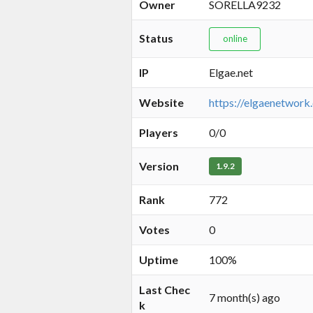
Owner
SORELLA9232
Status
online
IP
Elgae.net
Website
https://elgaenetwork
Players
0/0
Version
1.9.2
Rank
772
Votes
0
Uptime
100%
Last Chec
7 month(s) ago
k